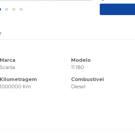
r
Marca
Modelo
Scania
11.180
Kilometragem
Combustível
1000000 Km
Diesel