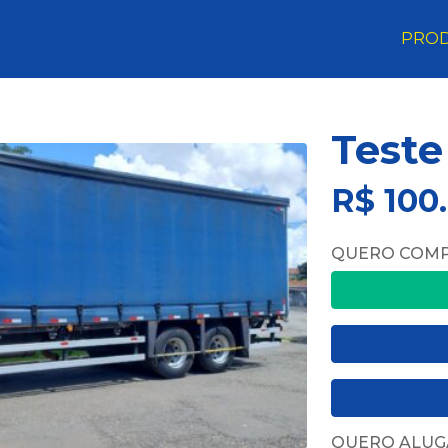
PRO
Teste
R$ 100
QUERO COM
QUERO ALUG